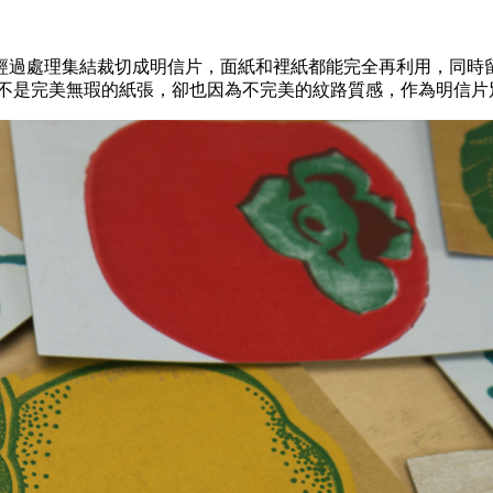
經過處理集結裁切成明信片，面紙和裡紙都能完全再利用，同時
並不是完美無瑕的紙張，卻也因為不完美的紋路質感，作為明信片