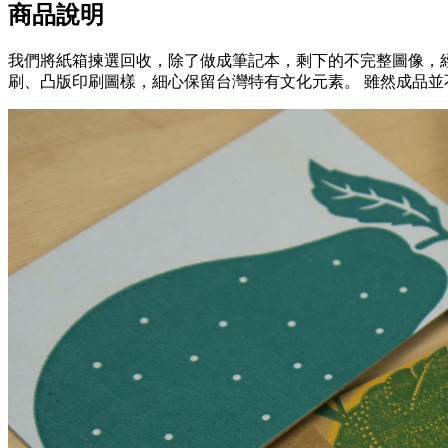
商品說明
我們將紙箱揀選回收，除了做成筆記本，剩下的不完整圖像，
刷、凸版印刷圖樣，細心保留台灣特有文化元素。 雖然成品