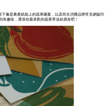
留下像是農產紙箱上的蔬果圖案，以及民生消費品牌常見網版印
別有趣味，選張你最喜歡的蔬果寄送給朋友吧！