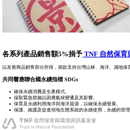
各系列產品銷售額5%捐予
TNF 自然保
以友善商品銷售部分所得，捐款支持台灣山林、海洋、濕地保
共同響應聯合國永續指標 SDGs
確保永續消費及生產模式。
採取緊急措施以因應氣候變遷及其影響。
保育及永續利用海洋與海洋資源，以確保永續發展。
保護、維護及促進領地生態系統的永續使用，永續的管理