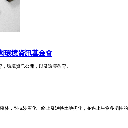
育與環境資訊基金會
育，環境資訊公開，以及環境教育。
森林，對抗沙漠化，終止及逆轉土地劣化，並遏止生物多樣性的