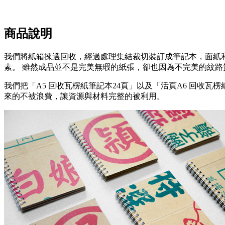
商品說明
我們將紙箱揀選回收，經過處理集結裁切裝訂成筆記本，面紙
素。 雖然成品並不是完美無瑕的紙張，卻也因為不完美的紋
我們把「A5 回收瓦楞紙筆記本24頁」以及「活頁A6 回收瓦
來的不被浪費，讓資源與材料完整的被利用。